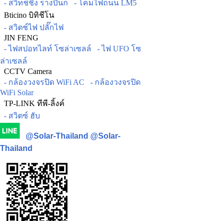
- สวิทช์ชิ่ง รางปีนก
- โคมไฟถนน LM5
Bticino บิทิชีโน
- สวิตช์ไฟ ปลั๊กไฟ
JIN FENG
- ไฟสปอทไลท์ โซล่าเซลล์
- ไฟ UFO โซ
ล่าเซลล์
CCTV Camera
- กล้องวงจรปิด WiFi AC
- กล้องวงจรปิด
WiFi Solar
TP-LINK ทีพี-ลิ้งค์
- สวิตซ์ ฮับ
@Solar-Thailand
@Solar-
Thailand