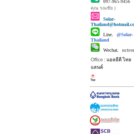
097-965-9456
คุณ รณชัย )
Solar-
Thailand@hotmail.c
Line.
@Solar-
Thailand
Wechat.
nctro
Office :
แอลอีดี ไทย
แลนด์